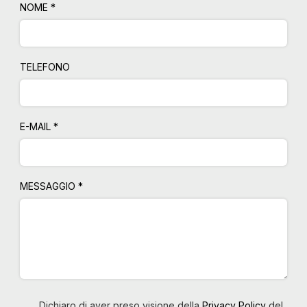
NOME *
TELEFONO
E-MAIL *
MESSAGGIO *
Dichiaro di aver preso visione della
Privacy Policy
del